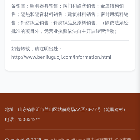
备销售；照明器具销售；阀门和旋塞销售；金属结构销
售；隔热和隔音材料销售；建筑材料销售；密封用填料销
售；针纺织品销售；针纺织品及原料销售。（除依法须经
批准的项目外，凭营业执照依法自主开展经营活动）
如若转载，请注明出处：
http://www.benliuguoji.com/information.html
地址：山东省临沂市兰山区站前商场AA区76-77号（乾鹏建材）
电话：1506542**
Copyright © 2026
www.benliuguoji.com
电力设施器材
临沂市奔