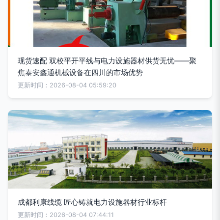
现货速配 双校平开平线与电力设施器材供货无忧——聚
焦泰安鑫通机械设备在四川的市场优势
更新时间：2026-08-04 05:59:20
成都利康线缆 匠心铸就电力设施器材行业标杆
更新时间：2026-08-04 07:44:11