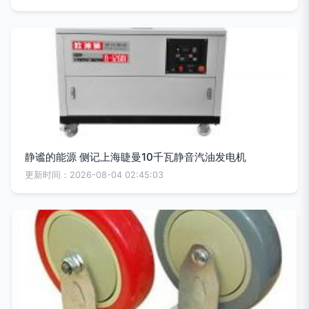
静谧的能源 侧记上海睫曼10千瓦静音汽油发电机
更新时间：2026-08-04 02:45:03